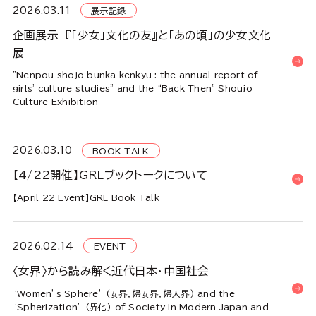
2026.03.11
展示記録
企画展示 『「少女」文化の友』と「あの頃」の少女文化
展
"Nenpou shojo bunka kenkyu : the annual report of
girls' culture studies" and the “Back Then” Shoujo
Culture Exhibition
2026.03.10
BOOK TALK
【4/22開催】GRLブックトークについて
【April 22 Event】GRL Book Talk
2026.02.14
EVENT
〈女界〉から読み解く近代日本・中国社会
‘Women’s Sphere’ (女界，婦女界，婦人界) and the
‘Spherization’ (界化) of Society in Modern Japan and