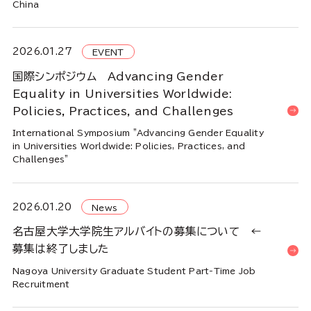
China
2026.01.27
EVENT
国際シンポジウム Advancing Gender
Equality in Universities Worldwide:
Policies, Practices, and Challenges
International Symposium "Advancing Gender Equality
in Universities Worldwide: Policies, Practices, and
Challenges"
2026.01.20
News
名古屋大学大学院生アルバイトの募集について ←
募集は終了しました
Nagoya University Graduate Student Part-Time Job
Recruitment