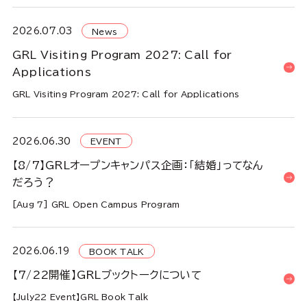
2026.07.03
News
GRL Visiting Program 2027: Call for
Applications
GRL Visiting Program 2027: Call for Applications
2026.06.30
EVENT
【8/7】GRLオープンキャンパス企画：「結婚」ってなん
だろう？
[Aug 7] GRL Open Campus Program
2026.06.19
BOOK TALK
【7/22開催】GRLブックトークについて
【July22 Event】GRL Book Talk