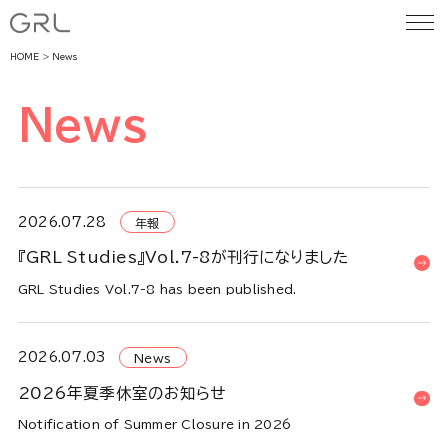
HOME
News
News
2026.07.28
年報
『GRL Studies』Vol.7-8が刊行になりました
GRL Studies Vol.7-8 has been published.
2026.07.03
News
2026年夏季休室のお知らせ
Notification of Summer Closure in 2026