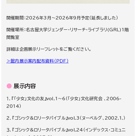
開催期間：2026年3月～2026年9月予定（延長しました）
開催場所：
名古屋大学ジェンダー・リサーチ・ライブラリ(GRL)1階
閲覧室
詳細は企画展示リーフレットをご覧ください。
＞館内展示案内配布資料（PDF）
●
展示内容
１．『「少女」文化の友』vol.1～6（
「少女」文化研究会 、2006-
2014
）
２．『ゴシック
&
ロリータバイブル』
vol.3（
ヌーベルグ、
2002.1.）
３．『ゴシック
&
ロリータバイブル』
vol.24（
インデックス・コミュニ