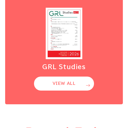
GRL Studies
VIEW ALL