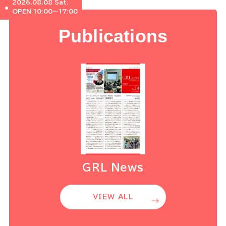
2026.08.08 Sat.
OPEN 10:00～17:00
Publications
GRL News
VIEW ALL