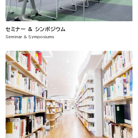
セミナー & シンポジウム
Seminar & Symposiums