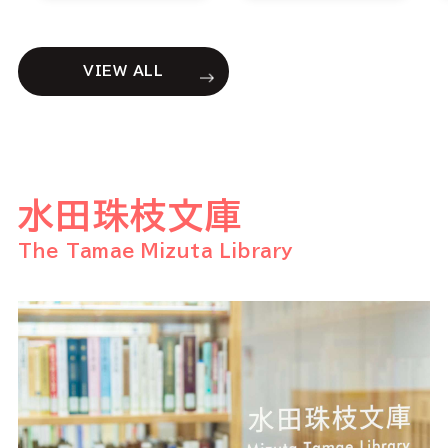
VIEW ALL
水田珠枝文庫
The Tamae Mizuta Library