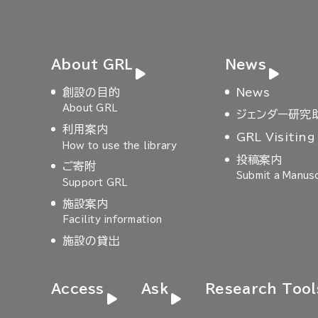
About GRL
News
創設の目的
News
About GRL
ジェンダー研究
利用案内
GRL Visiting
How to use the library
投稿案内
ご寄附
Submit a Manusc
Support GRL
施設案内
Facility information
施設の貸出
Access
Ask
Research Tool