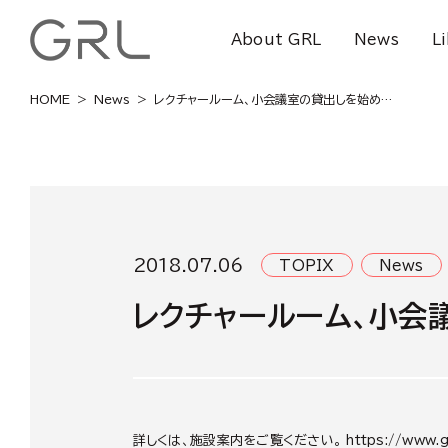
About GRL
News
L
HOME
News
レクチャールーム、小会議室の貸出しを始めま
す
2018.07.06
TOPIX
News
レクチャールーム、小会
詳しくは、施設案内をご覧ください。 https://www.grl.kyo