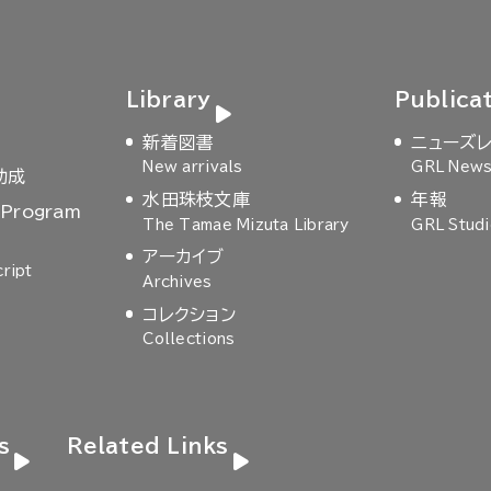
Library
Publica
新着図書
ニューズ
New arrivals
GRL New
助成
水田珠枝文庫
年報
 Program
The Tamae Mizuta Library
GRL Stud
アーカイブ
ript
Archives
コレクション
Collections
s
Related Links