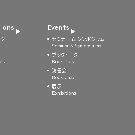
tions
Events
レター
セミナー & シンポジウム
s
Seminar & Symposiums
ブックトーク
ies
Book Talk
読書会
Book Club
展示
Exhibitions