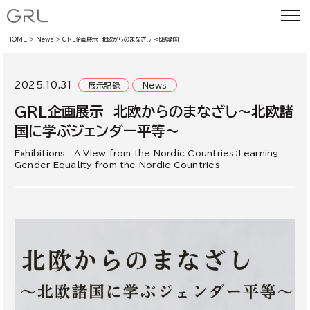
HOME
News
GRL企画展示 北欧からのまなざし～北欧諸国に学ぶジェンダー平等～
2025.10.31
展示記録
News
GRL企画展示 北欧からのまなざし～北欧諸
国に学ぶジェンダー平等～
Exhibitions A View from the Nordic Countries：Learning
Gender Equality from the Nordic Countries