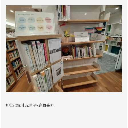
担当：坂川万理子・鹿野由行