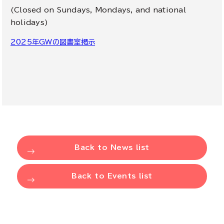
(Closed on Sundays, Mondays, and national
holidays)
2025年GWの図書室掲示
Back to News list
Back to Events list