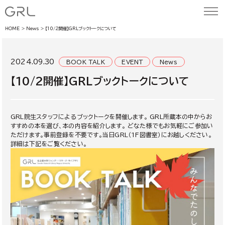
HOME
News
【10/2開催】GRLブックトークについて
2024.09.30
BOOK TALK
EVENT
News
【10/2開催】GRLブックトークについて
GRL院生スタッフによるブックトークを開催します。 GRL所蔵本の中からお
すすめの本を選び、本の内容を紹介します。 どなた様でもお気軽にご参加い
ただけます。事前登録を不要です。当日GRL（1F図書室）にお越しください。
詳細は下記をご覧ください。