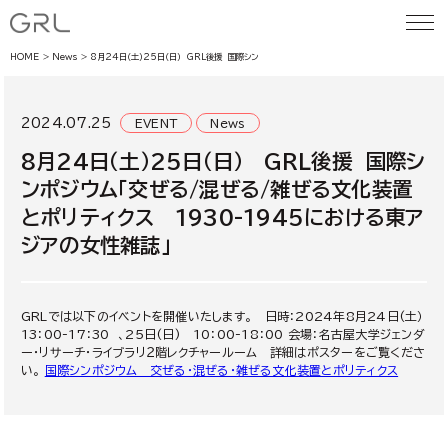
HOME
News
8月24日（土）25日（日） GRL後援 国際シンポジウム「交ぜる/混ぜる/雑ぜる文化装置とポリティ
2024.07.25
EVENT
News
8月24日（土）25日（日） GRL後援 国際シ
ンポジウム「交ぜる/混ぜる/雑ぜる文化装置
とポリティクス 1930-1945における東ア
ジアの女性雑誌」
GRLでは以下のイベントを開催いたします。 日時：2024年8月24日(土）
13：00-17：30 、25日(日) 10：00-18：00 会場：名古屋大学ジェンダ
ー・リサーチ・ライブラリ２階レクチャールーム 詳細はポスターをご覧くださ
い。
国際シンポジウム 交ぜる・混ぜる・雑ぜる文化装置とポリティクス