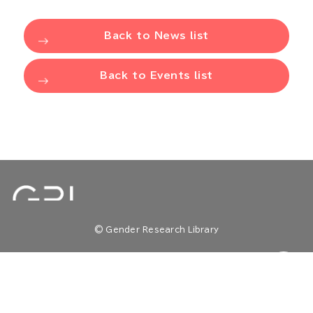
Back to News list
Back to Events list
© Gender Research Library
TOP