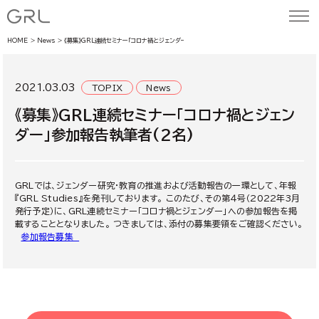
HOME
News
《募集》GRL連続セミナー「コロナ禍とジェンダー」参加報告執筆者(2名)
2021.03.03
TOPIX
News
《募集》GRL連続セミナー「コロナ禍とジェン
ダー」参加報告執筆者(2名)
GRLでは、ジェンダー研究・教育の推進および活動報告の一環として、年報
『GRL Studies』を発刊しております。 このたび、その第４号（2022年3月
発行予定）に、GRL連続セミナー「コロナ禍とジェンダー」への参加報告を掲
載することとなりました。 つきましては、添付の募集要領をご確認ください。
参加報告募集