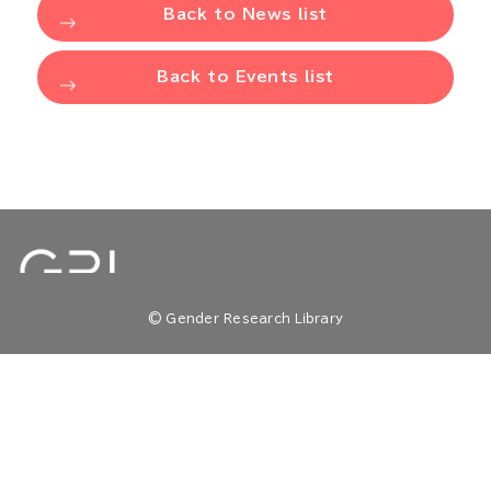
Back to News list
Back to Events list
© Gender Research Library
TOP